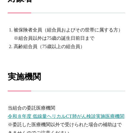
被保険者全員（組合員およびその世帯に属する方）
※組合員以外は75歳の誕生日前日まで
高齢組合員（75歳以上の組合員）
実施機関
当組合の委託医療機関
令和８年度 低線量ヘリカルCT肺がん検診実施医療機関
※委託した医療機関以外で受けられた場合の補助はで
きませんのでご注意ください。