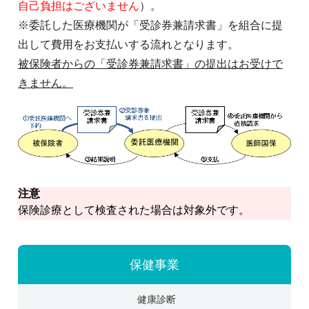
自己負担はございません
）。
※委託した医療機関が「受診券兼請求書」を組合に提
出して費用をお支払いする流れとなります。
被保険者からの「受診券兼請求書」の提出はお受けで
きません。
注意
保険診療として検査された場合は対象外です。
保健事業
健康診断