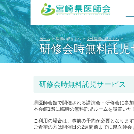
ホーム
医師の皆さまへ
女性医師の皆さまへ
研修会時無料託児
研修会時無料託児サービス
県医師会館で開催される講演会・研修会に参加
本会館1階に臨時の無料託児ルームを設置いた
ご利用の場合は、事前の予約が必要となります
ご希望の方は開催日の2週間前までに県医師会