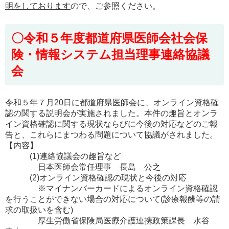
明をしております
ので、ご参照ください。
〇令和５年度都道府県医師会社会保
険・情報システム担当理事連絡協議
会
令和５年７月20日に都道府県医師会に、オンライン資格確
認の関する説明会が実施されました。本件の趣旨とオンラ
イン資格確認に関する現状ならびに今後の対応などのご報
告と、これらにまつわる問題について協議がされました。
【内容】
(1)連絡協議会の趣旨など
日本医師会常任理事 長島 公之
(2)オンライン資格確認の現状と今後の対応
※マイナンバーカードによるオンライン資格確認
を行うことができない場合の対応について(診療報酬等の請
求の取扱いを含む)
厚生労働省保険局医療介護連携政策課長 水谷