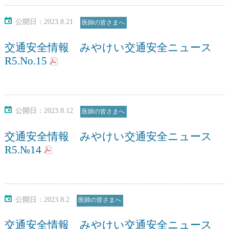
医師資格証について
会議室の貸与について
公開日：2023.8.21
医師の皆さまへ
交通安全情報 みやけい交通安全ニュース
診療報酬改定情報
診療情報提供について
R5.No.15
様式・掲示物ダウンロード
公開日：2023.8.12
医師の皆さまへ
関連リンク
交通安全情報 みやけい交通安全ニュース
R5.№14
会員専用
公開日：2023.8.2
医師の皆さまへ
交通安全情報 みやけい交通安全ニュース