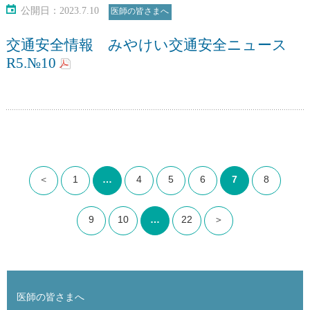
公開日：2023.7.10
医師の皆さまへ
交通安全情報 みやけい交通安全ニュース
R5.№10
＜
1
…
4
5
6
7
8
9
10
…
22
＞
医師の皆さまへ